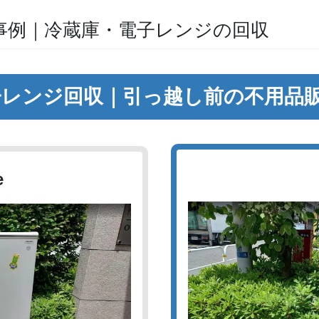
事例｜冷蔵庫・電子レンジの回収
子レンジ回収｜引っ越し前の不用品
e