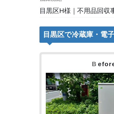
2026年5月28日
目黒区H様｜不用品回収
目黒区で冷蔵庫・電
B
efor