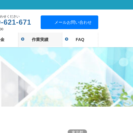
わせください
-621-671
メールお問い合わせ
00
料金
作業実績
FAQ
東京都