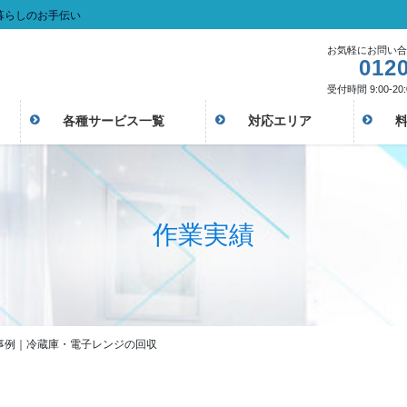
暮らしのお手伝い
お気軽にお問い合
0120
受付時間 9:00-20:
各種サービス一覧
対応エリア
作業実績
事例｜冷蔵庫・電子レンジの回収