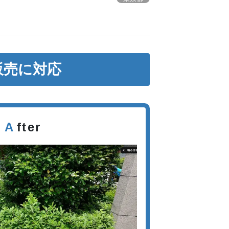
販売に対応
A
fter