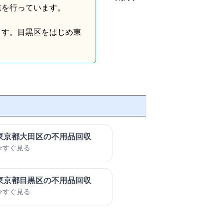
業を行っています。
ます。目黒区をはじめ東
。
東京都大田区の不用品回収
今すぐ見る
東京都目黒区の不用品回収
今すぐ見る