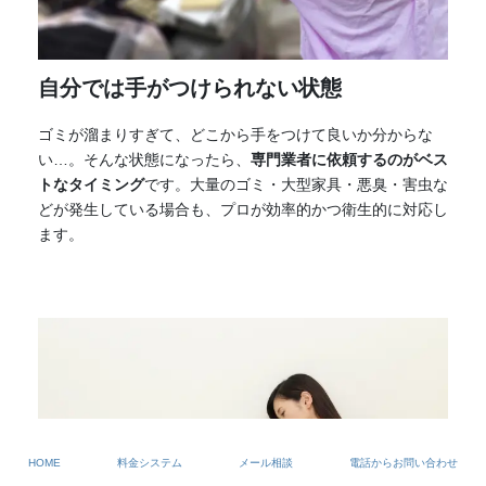
自分では手がつけられない状態
ゴミが溜まりすぎて、どこから手をつけて良いか分からな
い…。そんな状態になったら、
専門業者に依頼するのがベス
トなタイミング
です。大量のゴミ・大型家具・悪臭・害虫な
どが発生している場合も、プロが効率的かつ衛生的に対応し
ます。
HOME
料金システム
メール相談
電話からお問い合わせ