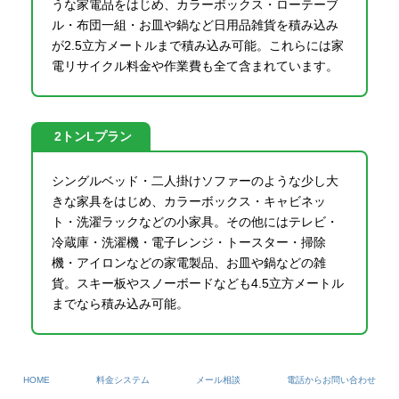
うな家電品をはじめ、カラーボックス・ローテーブ
ル・布団一組・お皿や鍋など日用品雑貨を積み込み
が2.5立方メートルまで積み込み可能。これらには家
電リサイクル料金や作業費も全て含まれています。
2トンLプラン
シングルベッド・二人掛けソファーのような少し大
きな家具をはじめ、カラーボックス・キャビネッ
ト・洗濯ラックなどの小家具。その他にはテレビ・
冷蔵庫・洗濯機・電子レンジ・トースター・掃除
機・アイロンなどの家電製品、お皿や鍋などの雑
貨。スキー板やスノーボードなども4.5立方メートル
までなら積み込み可能。
2トンLLプラン
HOME
料金システム
メール相談
電話からお問い合わせ