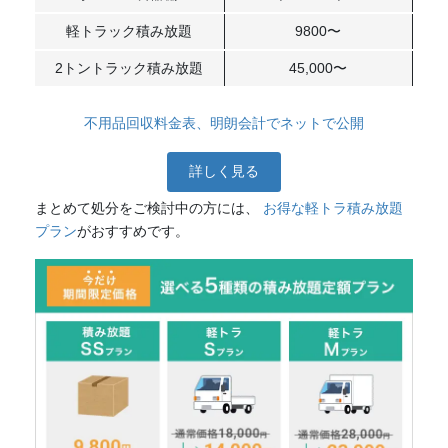
軽トラック積み放題
9800〜
2トントラック積み放題
45,000〜
不用品回収料金表、明朗会計でネットで公開
詳しく見る
まとめて処分をご検討中の方には、
お得な軽トラ積み放題
プラン
がおすすめです。