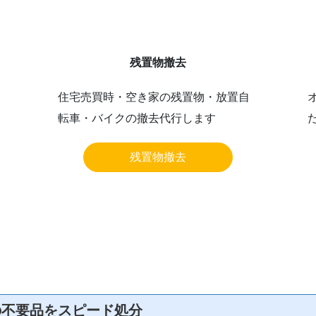
残置物撤去
住宅売買時・空き家の残置物・放置自
転車・バイクの撤去代行します
残置物撤去
の不要品をスピード処分