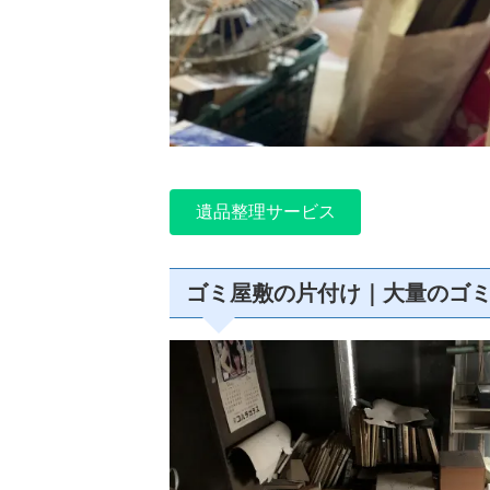
遺品整理サービス
ゴミ屋敷の片付け｜大量のゴ