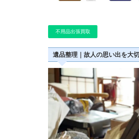
不用品出張買取
遺品整理｜故人の思い出を大