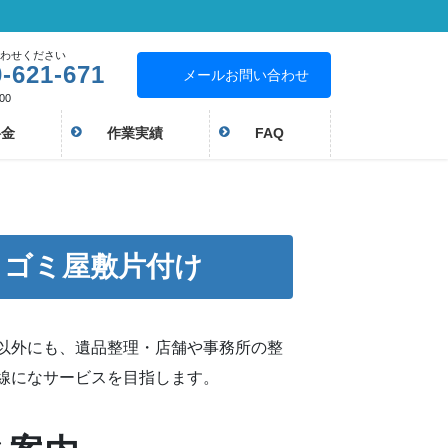
わせください
-621-671
メールお問い合わせ
00
料金
作業実績
FAQ
・ゴミ屋敷片付け
以外にも、遺品整理・店舗や事務所の整
線になサービスを目指します。