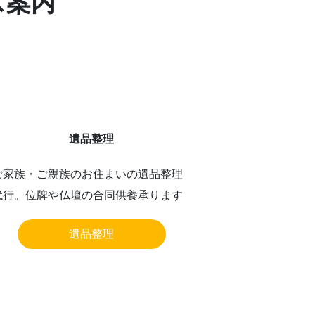
ス案内
遺品整理
ご家族・ご親族のお住まいの遺品整理
代行。位牌や仏壇の合同供養承ります
遺品整理