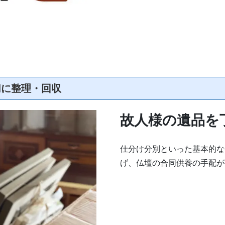
切に整理・回収
故人様の遺品を
仕分け分別といった基本的な
げ、仏壇の合同供養の手配が