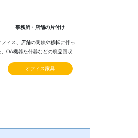
事務所・店舗の片付け
オフィス、店舗の閉鎖や移転に伴っ
た、OA機器た什器などの廃品回収
オフィス家具