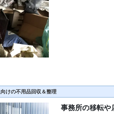
人向けの不用品回収＆整理
事務所の移転や