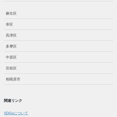
麻生区
幸区
高津区
多摩区
中原区
宮前区
相模原市
関連リンク
SDGsについて