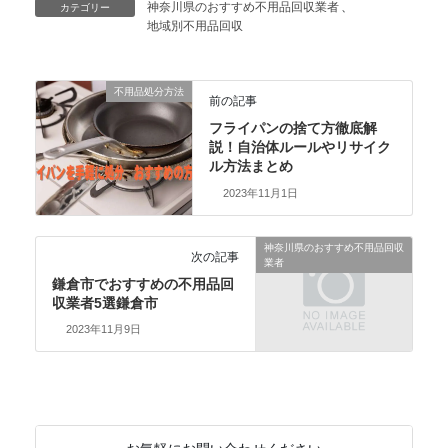
神奈川県のおすすめ不用品回収業者
、
カテゴリー
地域別不用品回収
不用品処分方法
前の記事
フライパンの捨て方徹底解
説！自治体ルールやリサイク
ル方法まとめ
2023年11月1日
神奈川県のおすすめ不用品回収
次の記事
業者
鎌倉市でおすすめの不用品回
収業者5選鎌倉市
2023年11月9日