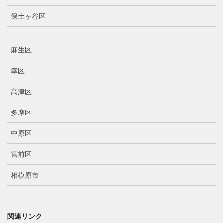
保土ヶ谷区
麻生区
幸区
高津区
多摩区
中原区
宮前区
相模原市
関連リンク